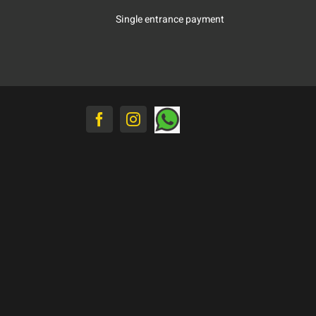
Single entrance payment
Whatsapp
Facebook
Instagram