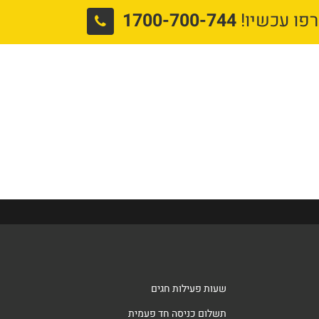
פו עכשיו!
1700-700-744
*עדכונים*
הצטרפות
תזונה
שעות פעילות חגים
תשלום כניסה חד פעמית