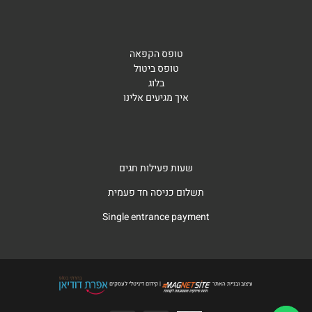
טופס הקפאה
טופס ביטול
בלוג
איך מגיעים אלינו
שעות פעילות חגים
תשלום כניסה חד פעמית
Single entrance payment
עיצוב ובניית האתר
| קידום דיגיטלי לעסקים