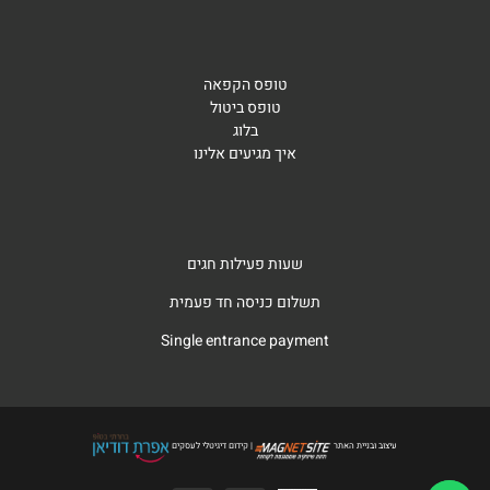
טופס הקפאה
טופס ביטול
בלוג
איך מגיעים אלינו
שעות פעילות חגים
תשלום כניסה חד פעמית
Single entrance payment
עיצוב ובניית האתר
| קידום דיגיטלי לעסקים